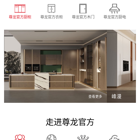
尊龙官方厨柜
尊龙官方衣柜
尊龙官方木门
尊龙官方厨电
峰漫
查看更多
走进尊龙官方